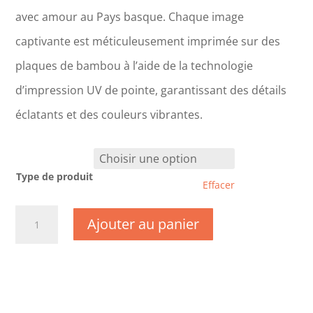
avec amour au Pays basque. Chaque image
captivante est méticuleusement imprimée sur des
plaques de bambou à l’aide de la technologie
d’impression UV de pointe, garantissant des détails
éclatants et des couleurs vibrantes.
Type de produit
Effacer
quantité
Ajouter au panier
de
CM0844
-
Orne
-
Mortagne