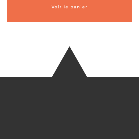
Voir le panier
CARTES POSTALES &
MAGNETS EN BAMBOU