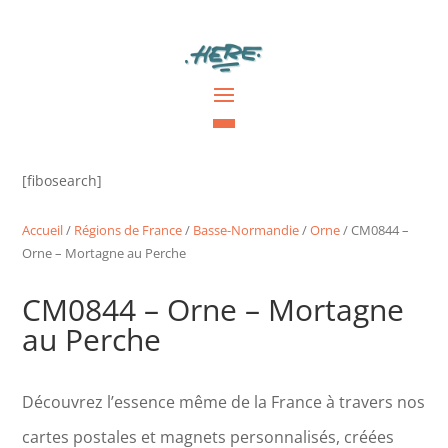
[fibosearch]
Accueil
/
Régions de France
/
Basse-Normandie
/
Orne
/ CM0844 –
Orne – Mortagne au Perche
CM0844 – Orne – Mortagne
au Perche
Découvrez l’essence même de la France à travers nos
cartes postales et magnets personnalisés, créées