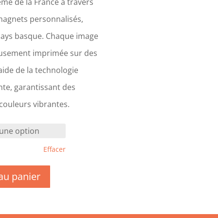
me de la France à travers
magnets personnalisés,
Pays basque. Chaque image
eusement imprimée sur des
ide de la technologie
te, garantissant des
 couleurs vibrantes.
Effacer
au panier