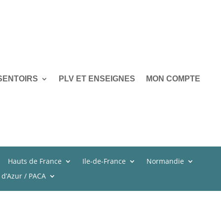
SENTOIRS
PLV ET ENSEIGNES
MON COMPTE
Hauts de France
Ile-de-France
Normandie
 d’Azur / PACA