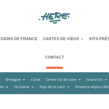
ÉGIONS DE FRANCE
CARTES DE VŒUX
KITS PRÉ
CONTACT
Bretagne
Corse
Centre Val de Loire
Grand Est
ine
Occitanie
Pays de la Loire
Provence-Alpes-Côte