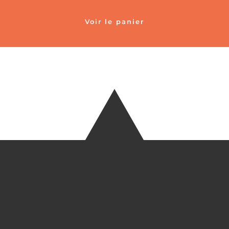
Voir le panier
TÉLÉ
+33 6 27
EM