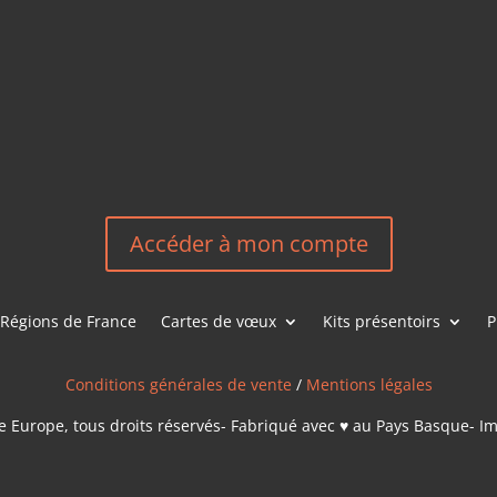
HEREEUROP
LES &
EN
NOUS CONT
Accéder à mon compte
Régions de France
Cartes de vœux
Kits présentoirs
P
Conditions générales de vente
/
Mentions légales
 Europe, tous droits réservés- Fabriqué avec ♥ au Pays Basque- I