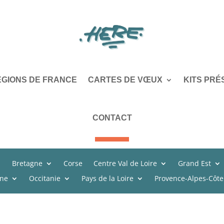
ÉGIONS DE FRANCE
CARTES DE VŒUX
KITS PRÉ
CONTACT
Bretagne
Corse
Centre Val de Loire
Grand Est
ine
Occitanie
Pays de la Loire
Provence-Alpes-Côte