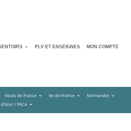
SENTOIRS
PLV ET ENSEIGNES
MON COMPTE
Hauts de France
Ile-de-France
Normandie
 d’Azur / PACA