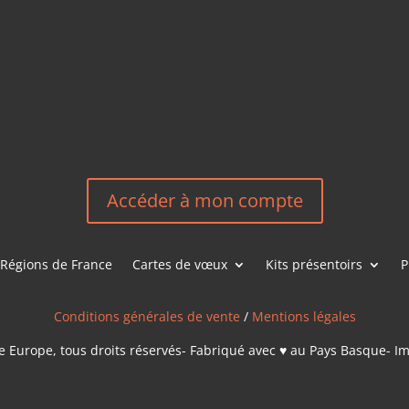
HEREEUROP
LES &
EN
NOUS CONT
Accéder à mon compte
Régions de France
Cartes de vœux
Kits présentoirs
P
Conditions générales de vente
/
Mentions légales
 Europe, tous droits réservés- Fabriqué avec ♥ au Pays Basque- I