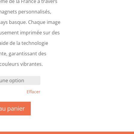
me de la France à travers
magnets personnalisés,
Pays basque. Chaque image
eusement imprimée sur des
ide de la technologie
te, garantissant des
 couleurs vibrantes.
Effacer
au panier