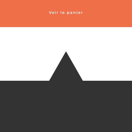
Voir le panier
TÉLÉ
+33 6 27
EM