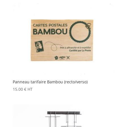
Panneau tarifaire Bambou (recto/verso)
15.00
€
HT