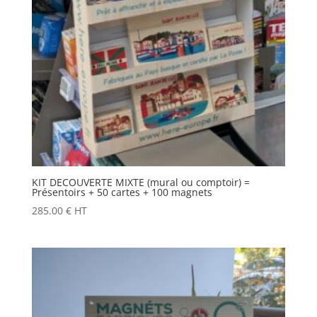
KIT DECOUVERTE MIXTE (mural ou comptoir) =
Présentoirs + 50 cartes + 100 magnets
285.00
€
HT