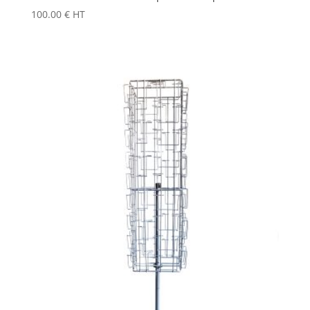
100.00
€
HT