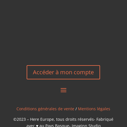
EMAIL
HEREEUROPE@GMAIL.COM
NOUS CONTACTER
Accéder à mon compte
Conditions générales de vente
/
Mentions légales
©2023 – Here Europe, tous droits réservés- Fabriqué
avec ♥ au Pays Basque- Imaginn Studio