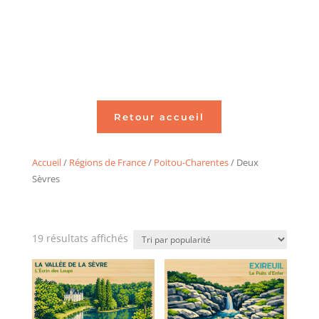
Retour accueil
Accueil
/
Régions de France
/
Poitou-Charentes
/ Deux
Sèvres
Trié
19 résultats affichés
par
popularité