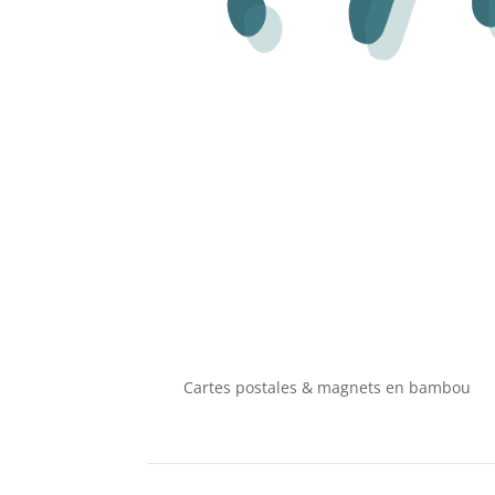
Cartes postales & magnets en bambou