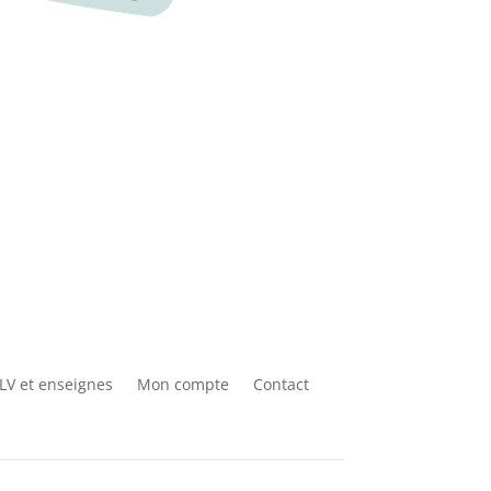
LV et enseignes
Mon compte
Contact