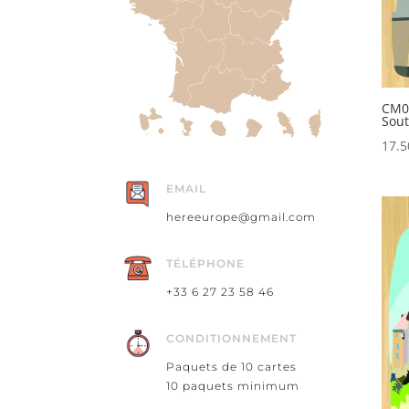
CM04
Sout
17.
EMAIL
hereeurope@gmail.com
TÉLÉPHONE
+33 6 27 23 58 46
CONDITIONNEMENT
Paquets de 10 cartes
10 paquets minimum