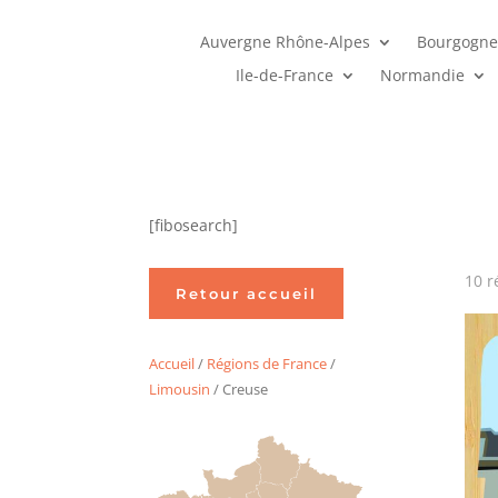
Auvergne Rhône-Alpes
Bourgogne
Ile-de-France
Normandie
[fibosearch]
10 r
Retour accueil
Accueil
/
Régions de France
/
Limousin
/ Creuse