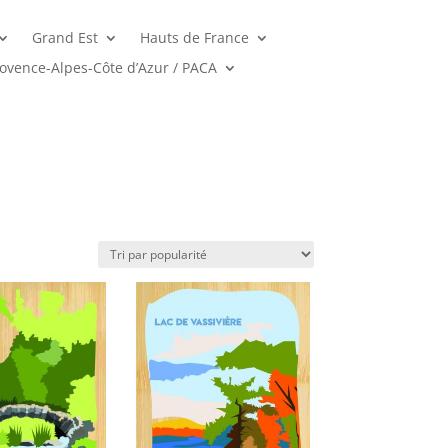
Grand Est
Hauts de France
ovence-Alpes-Côte d’Azur / PACA