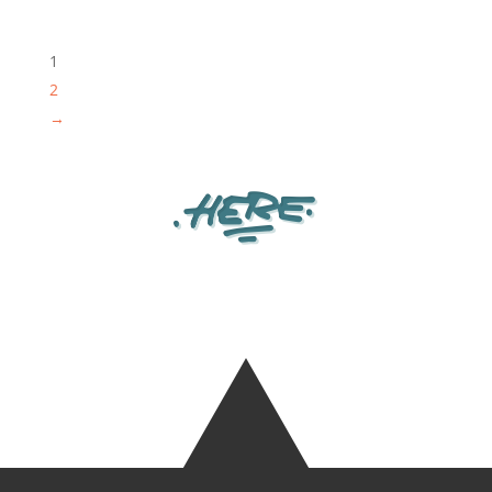
prix :
prix :
17.50 €
17.50 €
1
à
à
2
22.00 €
22.00 €
→