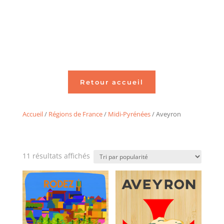
Retour accueil
Accueil
/
Régions de France
/
Midi-Pyrénées
/ Aveyron
Trié
11 résultats affichés
par
popularité