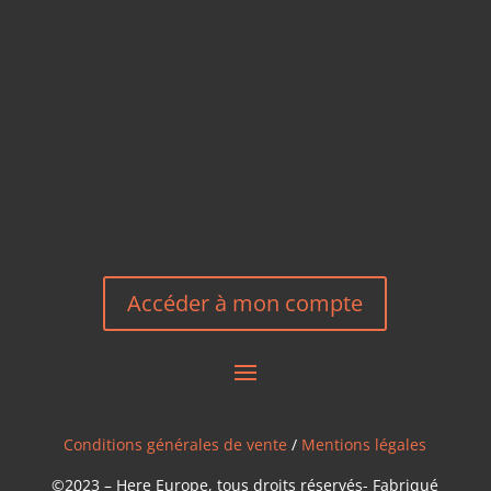
+33 6 27 23 58 46
EMAIL
HEREEUROPE@GMAIL.COM
NOUS CONTACTER
Accéder à mon compte
Conditions générales de vente
/
Mentions légales
©2023 – Here Europe, tous droits réservés- Fabriqué