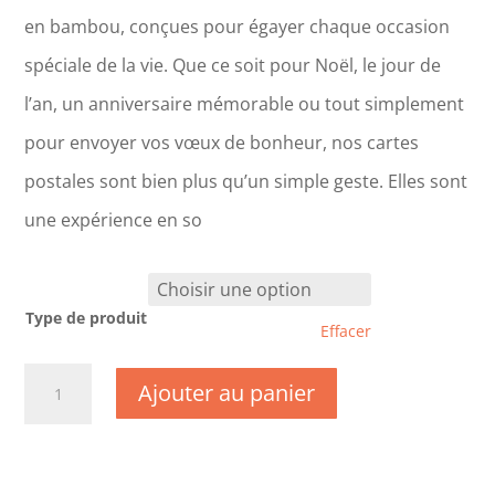
en bambou, conçues pour égayer chaque occasion
spéciale de la vie. Que ce soit pour Noël, le jour de
l’an, un anniversaire mémorable ou tout simplement
pour envoyer vos vœux de bonheur, nos cartes
postales sont bien plus qu’un simple geste. Elles sont
une expérience en so
Type de produit
Effacer
quantité
Ajouter au panier
de
CM0075-
Félicitation
-