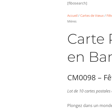
[fibosearch]
Accueil
/
Cartes de Vœux
/
Fêt
Mères
Carte 
en B
CM0098 – Fê
Lot de 10 cartes postale
Plongez dans un monde 