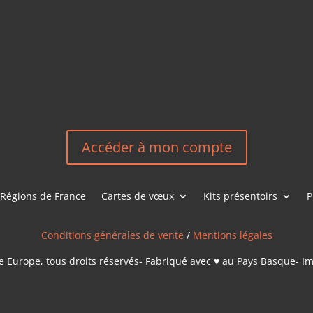
HEREEUROP
LES &
EN
NOUS CONT
Accéder à mon compte
Régions de France
Cartes de vœux
Kits présentoirs
P
Conditions générales de vente
/
Mentions légales
 Europe, tous droits réservés- Fabriqué avec ♥ au Pays Basque- I