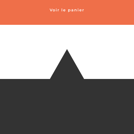
Voir le panier
TÉLÉ
+33 6 27
EM