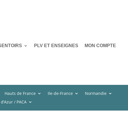
SENTOIRS
PLV ET ENSEIGNES
MON COMPTE
Hauts de France
Ile-de-France
Normandie
 d’Azur / PACA