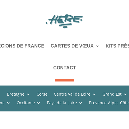
ÉGIONS DE FRANCE
CARTES DE VŒUX
KITS PRÉ
CONTACT
Bretagne
Corse
Centre Val de Loire
Grand Est
ine
Occitanie
Pays de la Loire
Provence-Alpes-Côte