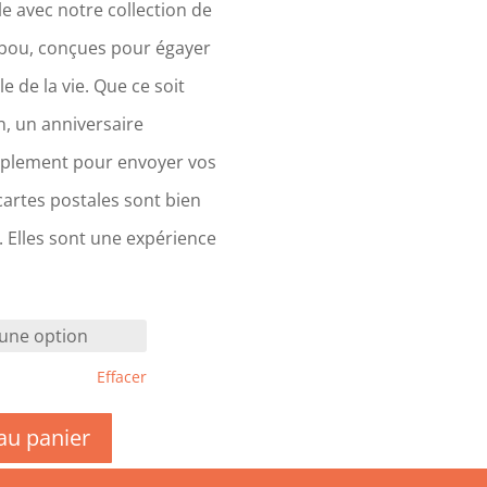
e avec notre collection de
bou, conçues pour égayer
 de la vie. Que ce soit
an, un anniversaire
plement pour envoyer vos
artes postales sont bien
. Elles sont une expérience
Effacer
au panier