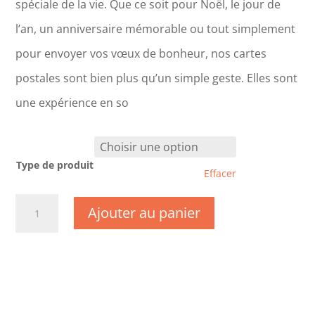
spéciale de la vie. Que ce soit pour Noël, le jour de
l’an, un anniversaire mémorable ou tout simplement
pour envoyer vos vœux de bonheur, nos cartes
postales sont bien plus qu’un simple geste. Elles sont
une expérience en so
Type de produit
Effacer
quantité
Ajouter au panier
de
DC0105-
Fête
des
Mères