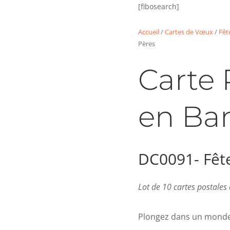
[fibosearch]
Accueil
/
Cartes de Vœux
/
Fêt
Pères
Carte 
en B
DC0091- Fêt
Lot de 10 cartes postale
Plongez dans un monde 