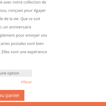
e avec notre collection de
bou, conçues pour égayer
 de la vie. Que ce soit
an, un anniversaire
plement pour envoyer vos
artes postales sont bien
. Elles sont une expérience
Effacer
au panier