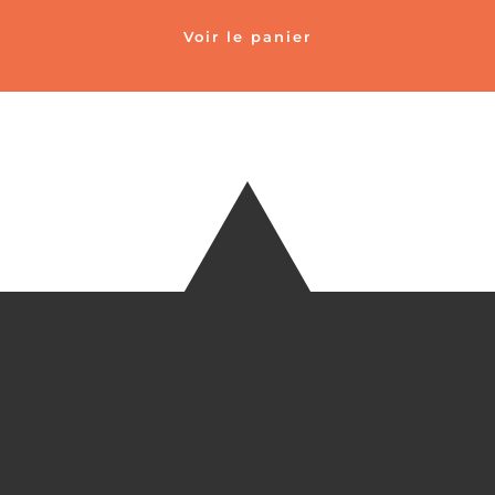
Voir le panier
TÉLÉ
+33 6 27
EM