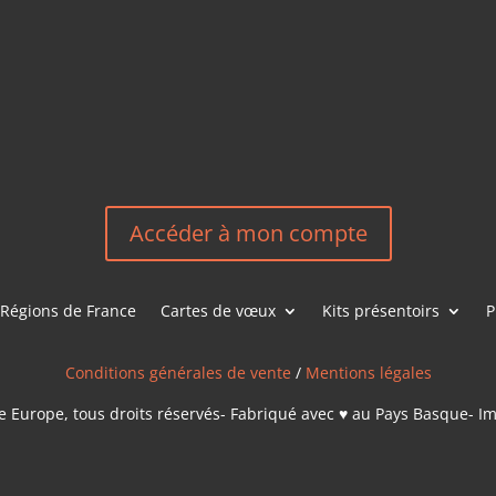
HEREEUROP
LES &
EN
NOUS CONT
Accéder à mon compte
Régions de France
Cartes de vœux
Kits présentoirs
P
Conditions générales de vente
/
Mentions légales
 Europe, tous droits réservés- Fabriqué avec ♥ au Pays Basque- I