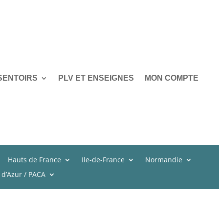
SENTOIRS
PLV ET ENSEIGNES
MON COMPTE
Hauts de France
Ile-de-France
Normandie
 d’Azur / PACA