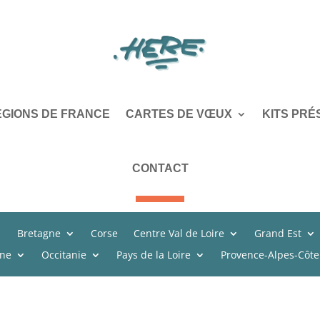
ÉGIONS DE FRANCE
CARTES DE VŒUX
KITS PRÉ
CONTACT
Bretagne
Corse
Centre Val de Loire
Grand Est
ine
Occitanie
Pays de la Loire
Provence-Alpes-Côte