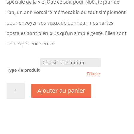
spéciale de la vie. Que ce soit pour Noël, le jour de
l’an, un anniversaire mémorable ou tout simplement
pour envoyer vos vœux de bonheur, nos cartes
postales sont bien plus qu’un simple geste. Elles sont
une expérience en so
Type de produit
Effacer
quantité
Ajouter au panier
de
DC0115-
Noël