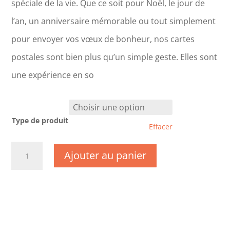
spéciale de la vie. Que ce soit pour Noël, le jour de
l’an, un anniversaire mémorable ou tout simplement
pour envoyer vos vœux de bonheur, nos cartes
postales sont bien plus qu’un simple geste. Elles sont
une expérience en so
Type de produit
Effacer
quantité
Ajouter au panier
de
CM0148-
Nouvel
An