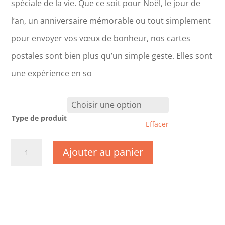
spéciale de la vie. Que ce soit pour Noël, le jour de
l’an, un anniversaire mémorable ou tout simplement
pour envoyer vos vœux de bonheur, nos cartes
postales sont bien plus qu’un simple geste. Elles sont
une expérience en so
Type de produit
Effacer
quantité
Ajouter au panier
de
CM0163-
Nouvel
An