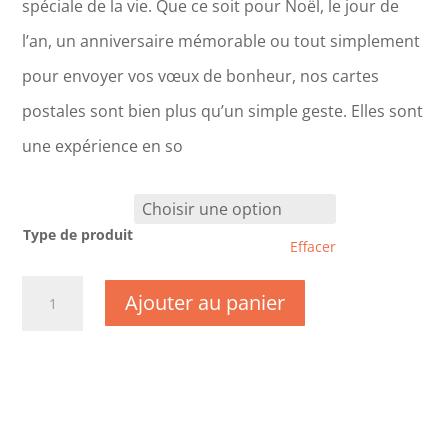
spéciale de la vie. Que ce soit pour Noël, le jour de
l’an, un anniversaire mémorable ou tout simplement
pour envoyer vos vœux de bonheur, nos cartes
postales sont bien plus qu’un simple geste. Elles sont
une expérience en so
Type de produit
Effacer
quantité
Ajouter au panier
de
CM0156-
Nouvel
An