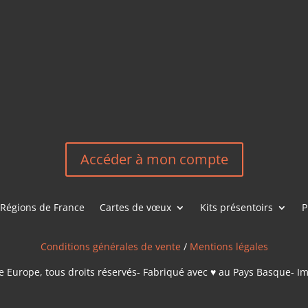
HEREEUROP
LES &
EN
NOUS CONT
Accéder à mon compte
Régions de France
Cartes de vœux
Kits présentoirs
P
Conditions générales de vente
/
Mentions légales
 Europe, tous droits réservés- Fabriqué avec ♥ au Pays Basque- I