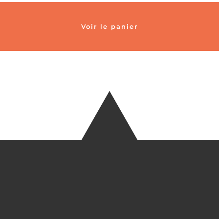
Voir le panier
TÉLÉ
+33 6 27
EM