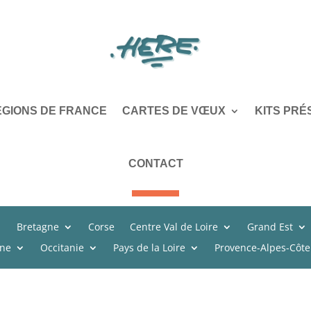
ÉGIONS DE FRANCE
CARTES DE VŒUX
KITS PRÉ
CONTACT
Bretagne
Corse
Centre Val de Loire
Grand Est
ine
Occitanie
Pays de la Loire
Provence-Alpes-Côte