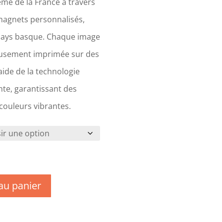
me de la France à travers
magnets personnalisés,
Pays basque. Chaque image
eusement imprimée sur des
ide de la technologie
te, garantissant des
 couleurs vibrantes.
au panier