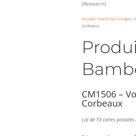
[fibosearch]
Accueil
/
Grand Est
/
Vosges
/ 
Corbeaux
Produi
Bamb
CM1506 – Vo
Corbeaux
Lot de 10 cartes postale