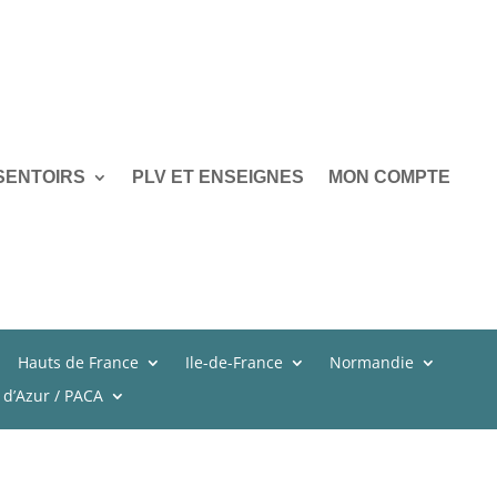
SENTOIRS
PLV ET ENSEIGNES
MON COMPTE
Hauts de France
Ile-de-France
Normandie
 d’Azur / PACA