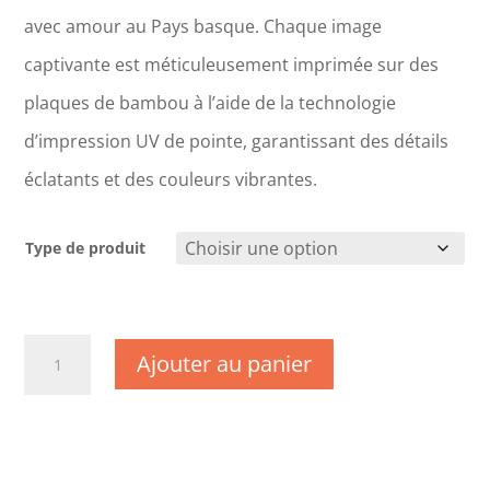
avec amour au Pays basque. Chaque image
captivante est méticuleusement imprimée sur des
plaques de bambou à l’aide de la technologie
d’impression UV de pointe, garantissant des détails
éclatants et des couleurs vibrantes.
Type de produit
quantité
Ajouter au panier
de
CM1685
-
Gironde
-