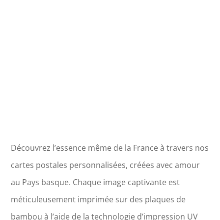
Grayan
et
l'Hôpital
Découvrez l’essence même de la France à travers nos
cartes postales personnalisées, créées avec amour
au Pays basque. Chaque image captivante est
méticuleusement imprimée sur des plaques de
bambou à l’aide de la technologie d’impression UV