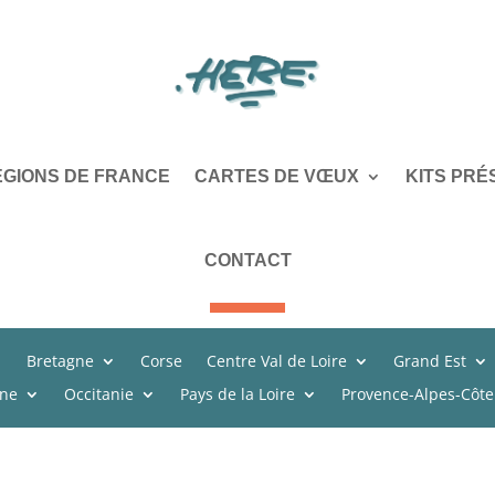
ÉGIONS DE FRANCE
CARTES DE VŒUX
KITS PRÉ
CONTACT
Bretagne
Corse
Centre Val de Loire
Grand Est
ine
Occitanie
Pays de la Loire
Provence-Alpes-Côte