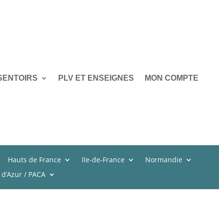
SENTOIRS
PLV ET ENSEIGNES
MON COMPTE
Hauts de France
Ile-de-France
Normandie
 d’Azur / PACA