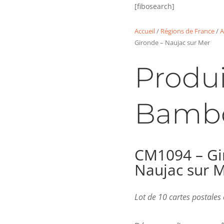
[fibosearch]
Accueil
/
Régions de France
/
A
Gironde – Naujac sur Mer
Produi
Bamb
CM1094 – Gi
Naujac sur 
Lot de 10 cartes postale