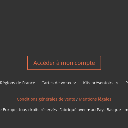
HEREEUROP
LES &
EN
NOUS CONT
Accéder à mon compte
Régions de France
Cartes de vœux
Kits présentoirs
P
Conditions générales de vente
/
Mentions légales
 Europe, tous droits réservés- Fabriqué avec ♥ au Pays Basque- I