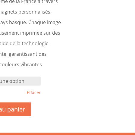
me de la France à travers
magnets personnalisés,
Pays basque. Chaque image
eusement imprimée sur des
ide de la technologie
te, garantissant des
 couleurs vibrantes.
Effacer
au panier