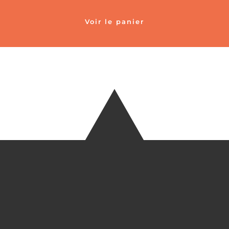
Voir le panier
TÉLÉ
+33 6 27
EM