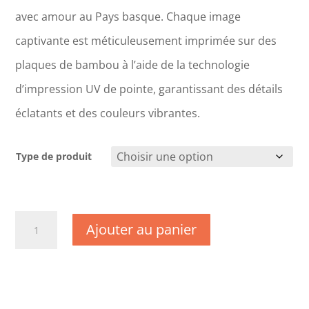
avec amour au Pays basque. Chaque image
captivante est méticuleusement imprimée sur des
plaques de bambou à l’aide de la technologie
d’impression UV de pointe, garantissant des détails
éclatants et des couleurs vibrantes.
Type de produit
quantité
Ajouter au panier
de
CM1386
-
Landes
-