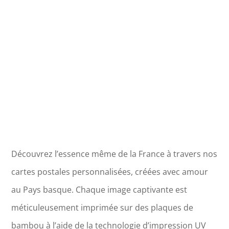
Mont
de
Marsan
Arène
Découvrez l’essence même de la France à travers nos
cartes postales personnalisées, créées avec amour
au Pays basque. Chaque image captivante est
méticuleusement imprimée sur des plaques de
bambou à l’aide de la technologie d’impression UV