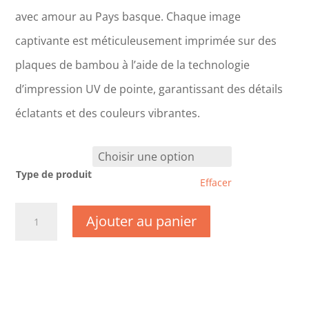
avec amour au Pays basque. Chaque image
captivante est méticuleusement imprimée sur des
plaques de bambou à l’aide de la technologie
d’impression UV de pointe, garantissant des détails
éclatants et des couleurs vibrantes.
Type de produit
Effacer
quantité
Ajouter au panier
de
CM0241
-
Landes
-
Saint