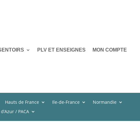
SENTOIRS
PLV ET ENSEIGNES
MON COMPTE
Hauts de France
Ile-de-France
Normandie
 d’Azur / PACA