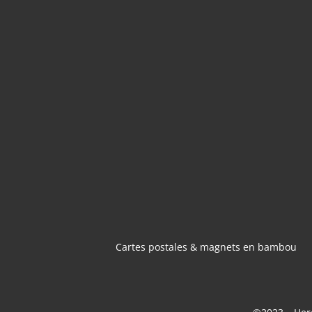
CARTES POSTA
MAGNETS 
BAMBOU
Cartes postales & magnets en bambou