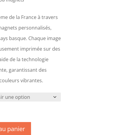
me de la France à travers
magnets personnalisés,
Pays basque. Chaque image
eusement imprimée sur des
ide de la technologie
te, garantissant des
 couleurs vibrantes.
au panier