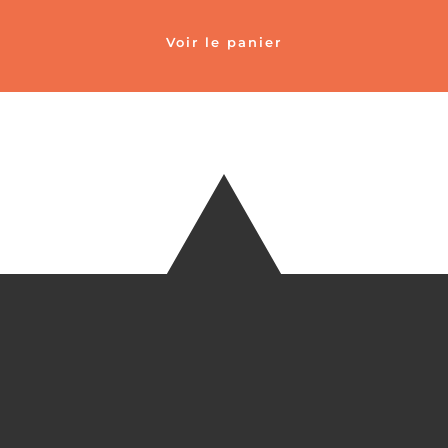
Voir le panier
TÉLÉ
+33 6 27
EM