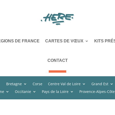
ÉGIONS DE FRANCE
CARTES DE VŒUX
KITS PRÉ
CONTACT
Bretagne
Corse
Centre Val de Loire
Grand Est
ine
Occitanie
Pays de la Loire
Provence-Alpes-Côte