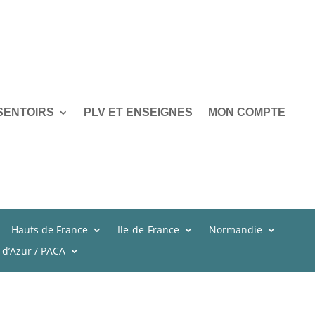
SENTOIRS
PLV ET ENSEIGNES
MON COMPTE
Hauts de France
Ile-de-France
Normandie
 d’Azur / PACA