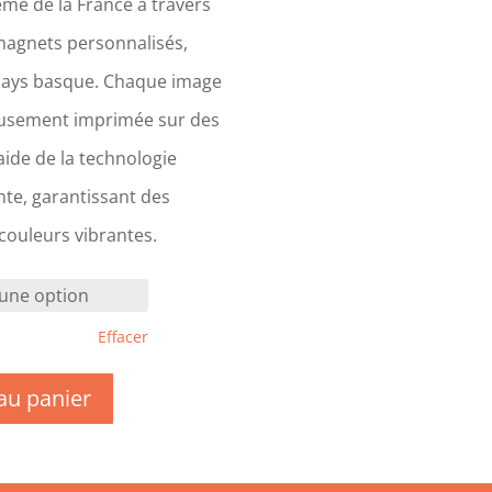
me de la France à travers
magnets personnalisés,
Pays basque. Chaque image
eusement imprimée sur des
ide de la technologie
te, garantissant des
 couleurs vibrantes.
Effacer
au panier