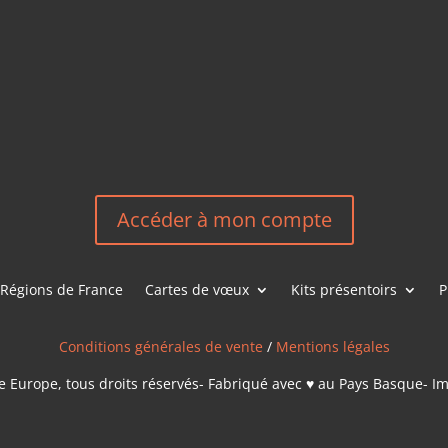
HEREEUROP
LES &
EN
NOUS CONT
Accéder à mon compte
Régions de France
Cartes de vœux
Kits présentoirs
P
Conditions générales de vente
/
Mentions légales
 Europe, tous droits réservés- Fabriqué avec ♥ au Pays Basque- I