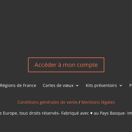
HEREEUROP
LES &
EN
NOUS CONT
Accéder à mon compte
Régions de France
Cartes de vœux
Kits présentoirs
P
Conditions générales de vente
/
Mentions légales
 Europe, tous droits réservés- Fabriqué avec ♥ au Pays Basque- I