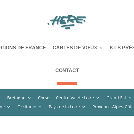
ÉGIONS DE FRANCE
CARTES DE VŒUX
KITS PRÉ
CONTACT
Bretagne
Corse
Centre Val de Loire
Grand Est
ine
Occitanie
Pays de la Loire
Provence-Alpes-Côte