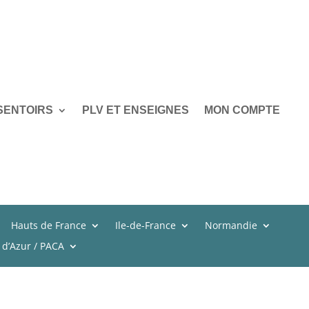
SENTOIRS
PLV ET ENSEIGNES
MON COMPTE
Hauts de France
Ile-de-France
Normandie
 d’Azur / PACA