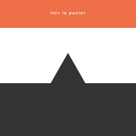
Voir le panier
TÉLÉ
+33 6 27
EM