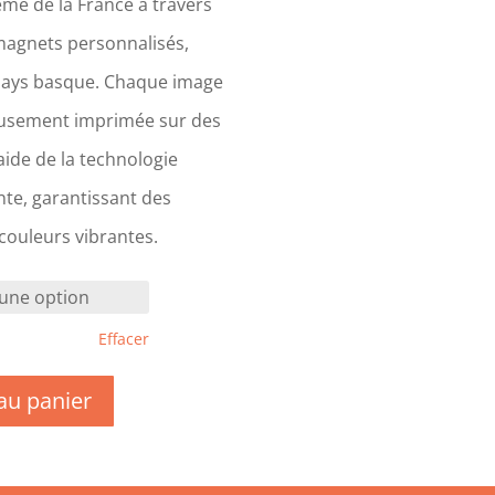
me de la France à travers
magnets personnalisés,
Pays basque. Chaque image
eusement imprimée sur des
ide de la technologie
te, garantissant des
 couleurs vibrantes.
Effacer
au panier