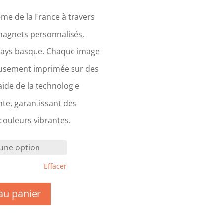
me de la France à travers
magnets personnalisés,
Pays basque. Chaque image
eusement imprimée sur des
ide de la technologie
te, garantissant des
 couleurs vibrantes.
Effacer
au panier