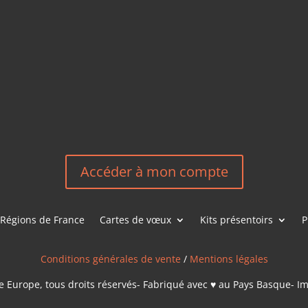
EM
HEREEUROP
LES &
EN
NOUS CONT
Accéder à mon compte
Régions de France
Cartes de vœux
Kits présentoirs
P
Conditions générales de vente
/
Mentions légales
 Europe, tous droits réservés- Fabriqué avec ♥ au Pays Basque- I