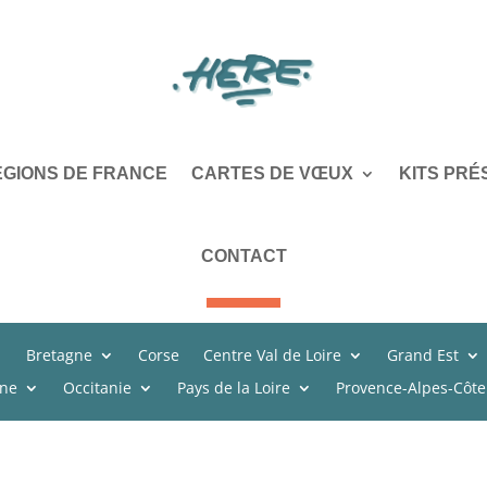
ÉGIONS DE FRANCE
CARTES DE VŒUX
KITS PRÉ
CONTACT
Bretagne
Corse
Centre Val de Loire
Grand Est
ine
Occitanie
Pays de la Loire
Provence-Alpes-Côte