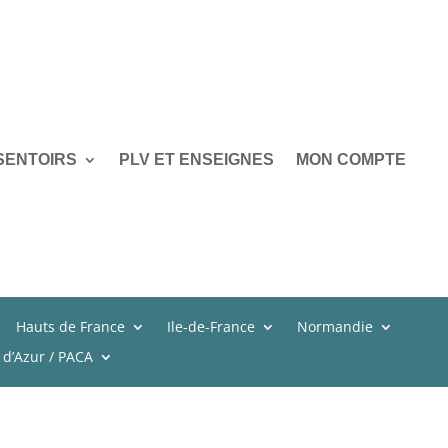
SENTOIRS
PLV ET ENSEIGNES
MON COMPTE
Hauts de France
Ile-de-France
Normandie
 d’Azur / PACA