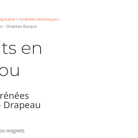
quitaine
/
Pyrénées Atlantiques
/
es – Drapeau Basque
ts en
ou
rénées
– Drapeau
s ou magnets