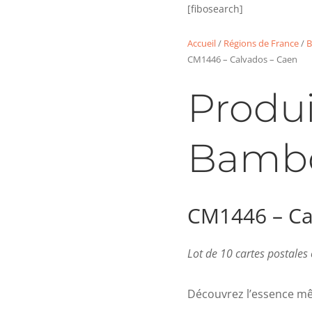
[fibosearch]
Accueil
/
Régions de France
/
B
CM1446 – Calvados – Caen
Produi
Bamb
CM1446 – Ca
Lot de 10 cartes postale
Découvrez l’essence mê