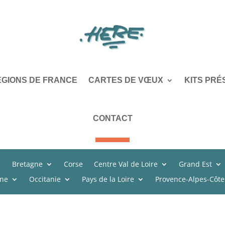
ÉGIONS DE FRANCE
CARTES DE VŒUX
KITS PRÉ
CONTACT
Bretagne
Corse
Centre Val de Loire
Grand Est
ine
Occitanie
Pays de la Loire
Provence-Alpes-Côte