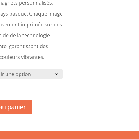
magnets personnalisés,
Pays basque. Chaque image
eusement imprimée sur des
ide de la technologie
te, garantissant des
 couleurs vibrantes.
au panier