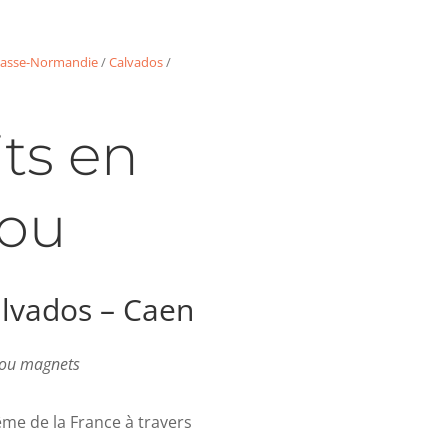
asse-Normandie
/
Calvados
/
ts en
ou
lvados – Caen
s ou magnets
me de la France à travers