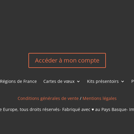
LES &
EN
NOUS CONT
Accéder à mon compte
Régions de France
Cartes de vœux
Kits présentoirs
P
Conditions générales de vente
/
Mentions légales
 Europe, tous droits réservés- Fabriqué avec ♥ au Pays Basque- I