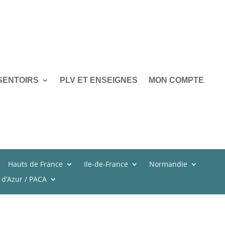
SENTOIRS
PLV ET ENSEIGNES
MON COMPTE
Hauts de France
Ile-de-France
Normandie
 d’Azur / PACA