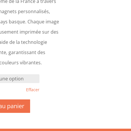
me de la France à travers
magnets personnalisés,
Pays basque. Chaque image
eusement imprimée sur des
ide de la technologie
te, garantissant des
 couleurs vibrantes.
Effacer
au panier