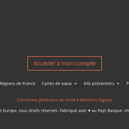
HEREEUROP
LES &
EN
NOUS CONT
Accéder à mon compte
Régions de France
Cartes de vœux
Kits présentoirs
P
Conditions générales de vente
/
Mentions légales
 Europe, tous droits réservés- Fabriqué avec ♥ au Pays Basque- I