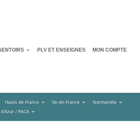
SENTOIRS
PLV ET ENSEIGNES
MON COMPTE
Hauts de France
Ile-de-France
Normandie
 d’Azur / PACA