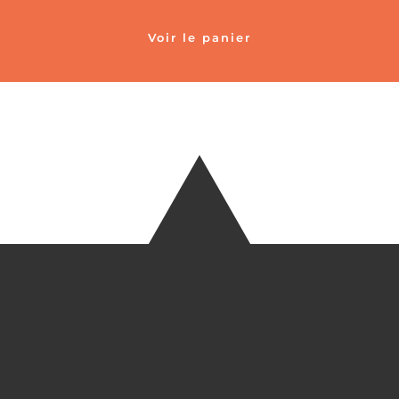
Voir le panier
TÉLÉ
+33 6 27
EM