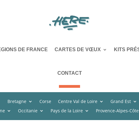
ÉGIONS DE FRANCE
CARTES DE VŒUX
KITS PRÉ
CONTACT
Bretagne
Corse
Centre Val de Loire
Grand Est
ine
Occitanie
Pays de la Loire
Provence-Alpes-Côte