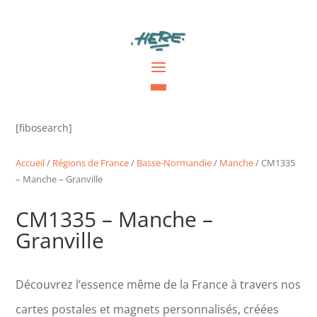
[fibosearch]
Accueil
/
Régions de France
/
Basse-Normandie
/
Manche
/ CM1335
– Manche – Granville
CM1335 – Manche –
Granville
Découvrez l’essence même de la France à travers nos
cartes postales et magnets personnalisés, créées