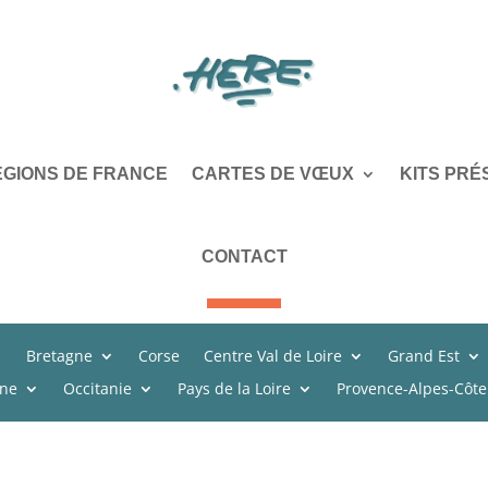
ÉGIONS DE FRANCE
CARTES DE VŒUX
KITS PRÉ
CONTACT
Bretagne
Corse
Centre Val de Loire
Grand Est
ine
Occitanie
Pays de la Loire
Provence-Alpes-Côte