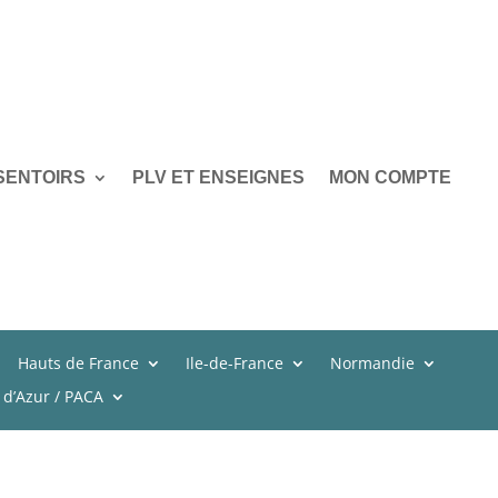
SENTOIRS
PLV ET ENSEIGNES
MON COMPTE
Hauts de France
Ile-de-France
Normandie
 d’Azur / PACA