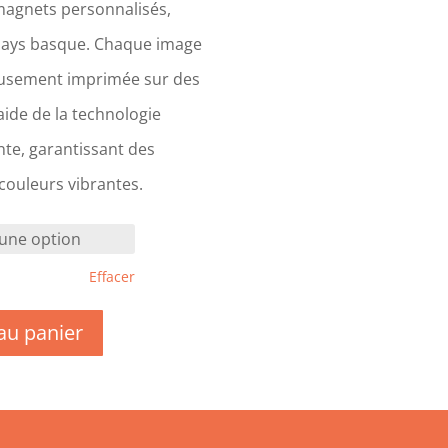
magnets personnalisés,
Pays basque. Chaque image
eusement imprimée sur des
ide de la technologie
te, garantissant des
 couleurs vibrantes.
Effacer
au panier