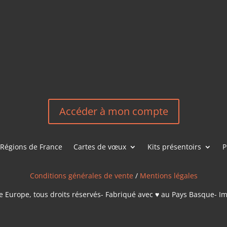
HEREEUROP
LES &
EN
NOUS CONT
Accéder à mon compte
Régions de France
Cartes de vœux
Kits présentoirs
P
Conditions générales de vente
/
Mentions légales
 Europe, tous droits réservés- Fabriqué avec ♥ au Pays Basque- I