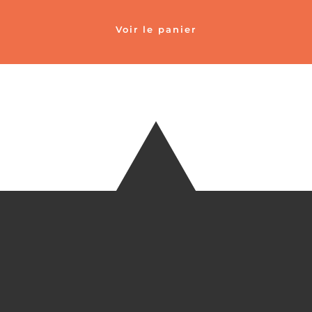
Voir le panier
TÉLÉ
+33 6 27
EM