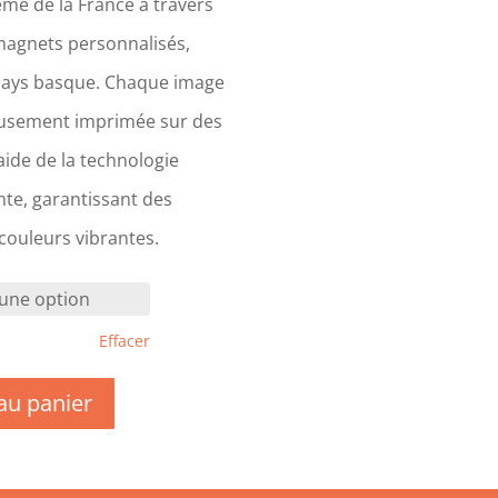
me de la France à travers
magnets personnalisés,
Pays basque. Chaque image
eusement imprimée sur des
ide de la technologie
te, garantissant des
 couleurs vibrantes.
Effacer
au panier