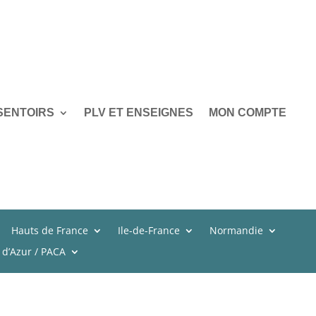
SENTOIRS
PLV ET ENSEIGNES
MON COMPTE
Hauts de France
Ile-de-France
Normandie
 d’Azur / PACA