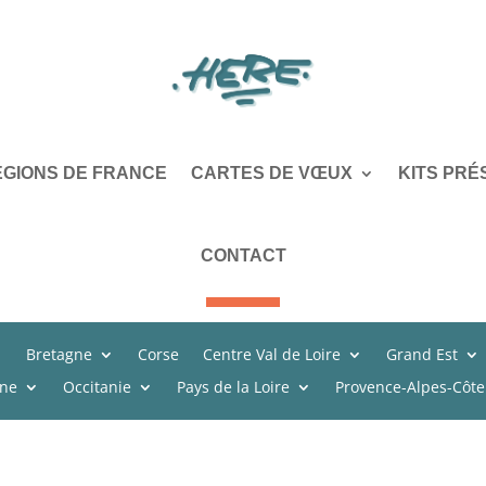
ÉGIONS DE FRANCE
CARTES DE VŒUX
KITS PRÉ
CONTACT
Bretagne
Corse
Centre Val de Loire
Grand Est
ine
Occitanie
Pays de la Loire
Provence-Alpes-Côte