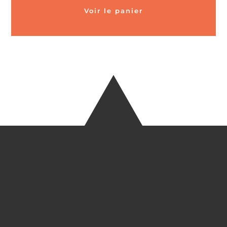
Voir le panier
CARTES POSTALES &
MAGNETS EN BAMBOU