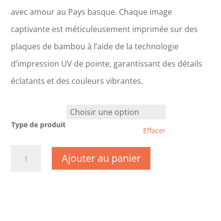
avec amour au Pays basque. Chaque image
captivante est méticuleusement imprimée sur des
plaques de bambou à l’aide de la technologie
d’impression UV de pointe, garantissant des détails
éclatants et des couleurs vibrantes.
Type de produit
Effacer
quantité
Ajouter au panier
de
CM0238
-
Nièvre
-
La