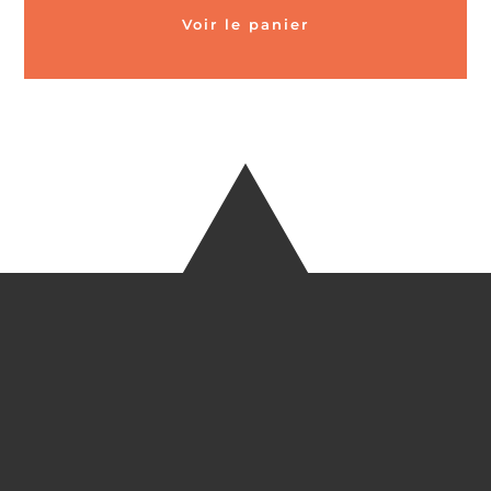
Voir le panier
CARTES POSTALES &
MAGNETS EN BAMBOU