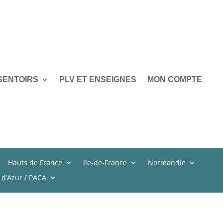
SENTOIRS
PLV ET ENSEIGNES
MON COMPTE
Hauts de France
Ile-de-France
Normandie
 d’Azur / PACA