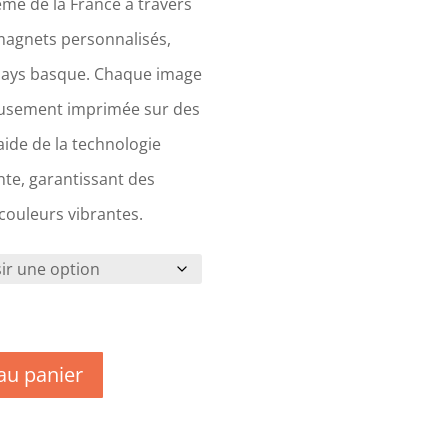
me de la France à travers
magnets personnalisés,
Pays basque. Chaque image
eusement imprimée sur des
ide de la technologie
te, garantissant des
 couleurs vibrantes.
au panier