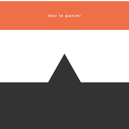
Voir le panier
TÉLÉ
+33 6 27
EM