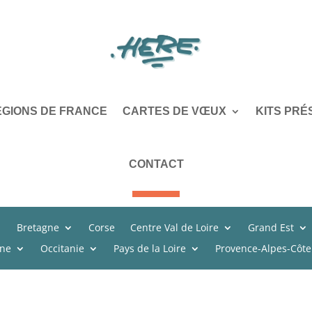
ÉGIONS DE FRANCE
CARTES DE VŒUX
KITS PRÉ
CONTACT
Bretagne
Corse
Centre Val de Loire
Grand Est
ine
Occitanie
Pays de la Loire
Provence-Alpes-Côte