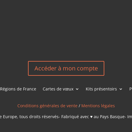
HEREEUROP
LES &
EN
NOUS CONT
Accéder à mon compte
Régions de France
Cartes de vœux
Kits présentoirs
P
Conditions générales de vente
/
Mentions légales
 Europe, tous droits réservés- Fabriqué avec ♥ au Pays Basque- I