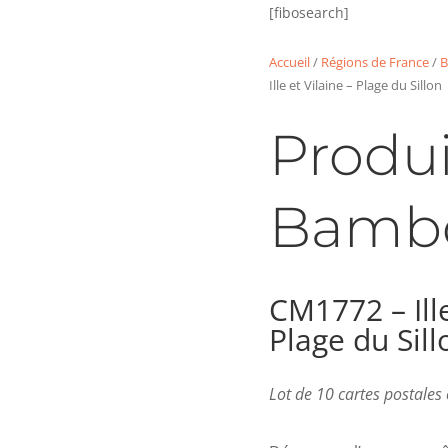
[fibosearch]
Accueil
/
Régions de France
/
B
Ille et Vilaine – Plage du Sillon
Produi
Bamb
CM1772 – Ille
Plage du Sill
Lot de 10 cartes postale