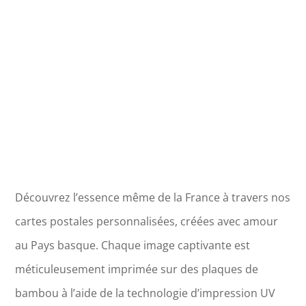
Saint
Jacques
de
la
Lande
Découvrez l’essence même de la France à travers nos
cartes postales personnalisées, créées avec amour
au Pays basque. Chaque image captivante est
méticuleusement imprimée sur des plaques de
bambou à l’aide de la technologie d’impression UV