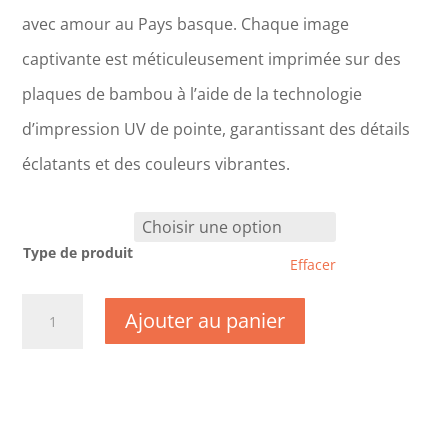
avec amour au Pays basque. Chaque image
captivante est méticuleusement imprimée sur des
plaques de bambou à l’aide de la technologie
d’impression UV de pointe, garantissant des détails
éclatants et des couleurs vibrantes.
Type de produit
Effacer
quantité
Ajouter au panier
de
CM1026-
Ille
et
Vilaine
-