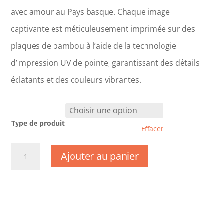
avec amour au Pays basque. Chaque image
captivante est méticuleusement imprimée sur des
plaques de bambou à l’aide de la technologie
d’impression UV de pointe, garantissant des détails
éclatants et des couleurs vibrantes.
Type de produit
Effacer
quantité
Ajouter au panier
de
CM0996-
Cher
-
Château
de