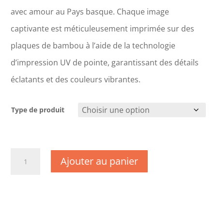
avec amour au Pays basque. Chaque image
captivante est méticuleusement imprimée sur des
plaques de bambou à l’aide de la technologie
d’impression UV de pointe, garantissant des détails
éclatants et des couleurs vibrantes.
Type de produit
quantité
Ajouter au panier
de
CM1824
-
Indre
et