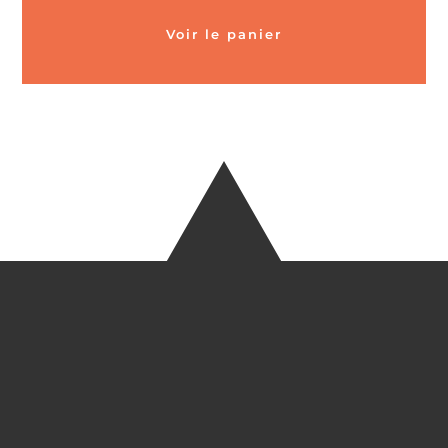
Voir le panier
CARTES POSTALES &
MAGNETS EN BAMBOU