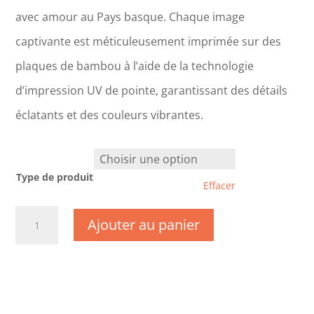
avec amour au Pays basque. Chaque image
captivante est méticuleusement imprimée sur des
plaques de bambou à l’aide de la technologie
d’impression UV de pointe, garantissant des détails
éclatants et des couleurs vibrantes.
Type de produit
Effacer
quantité
Ajouter au panier
de
CM1007-
Indre
-
Château
de