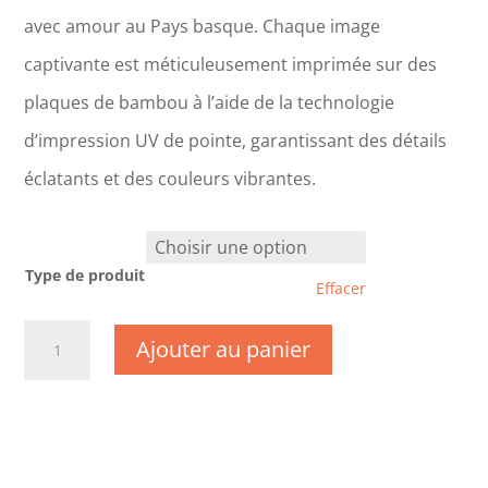
avec amour au Pays basque. Chaque image
captivante est méticuleusement imprimée sur des
plaques de bambou à l’aide de la technologie
d’impression UV de pointe, garantissant des détails
éclatants et des couleurs vibrantes.
Type de produit
Effacer
quantité
Ajouter au panier
de
CM1110
-
Loir
et
Cher