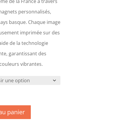
me de la France à travers
magnets personnalisés,
Pays basque. Chaque image
eusement imprimée sur des
ide de la technologie
te, garantissant des
 couleurs vibrantes.
au panier