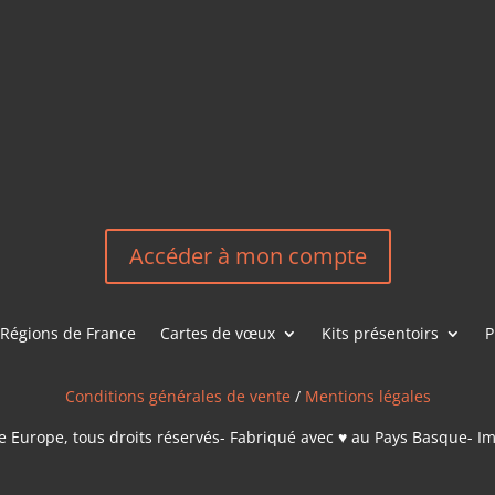
HEREEUROP
LES &
EN
NOUS CONT
Accéder à mon compte
Régions de France
Cartes de vœux
Kits présentoirs
P
Conditions générales de vente
/
Mentions légales
 Europe, tous droits réservés- Fabriqué avec ♥ au Pays Basque- I