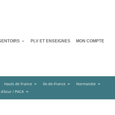
SENTOIRS
PLV ET ENSEIGNES
MON COMPTE
Hauts de France
Ile-de-France
Normandie
 d’Azur / PACA