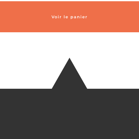
Voir le panier
TÉLÉ
+33 6 27
EM