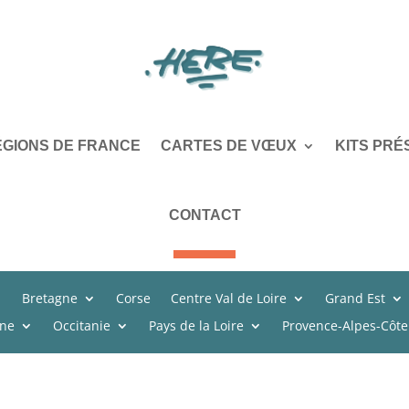
ÉGIONS DE FRANCE
CARTES DE VŒUX
KITS PRÉ
CONTACT
Bretagne
Corse
Centre Val de Loire
Grand Est
ine
Occitanie
Pays de la Loire
Provence-Alpes-Côte