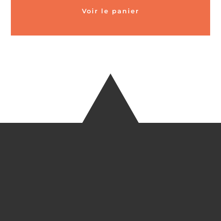
Voir le panier
CARTES POSTALES &
MAGNETS EN BAMBOU