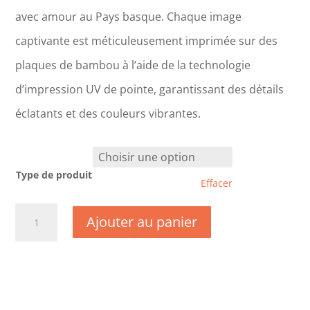
avec amour au Pays basque. Chaque image
captivante est méticuleusement imprimée sur des
plaques de bambou à l’aide de la technologie
d’impression UV de pointe, garantissant des détails
éclatants et des couleurs vibrantes.
Type de produit
Effacer
quantité
Ajouter au panier
de
CM1208
-
Haute
Saône
-