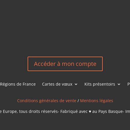
HEREEUROP
LES &
EN
NOUS CONT
Accéder à mon compte
Régions de France
Cartes de vœux
Kits présentoirs
P
Conditions générales de vente
/
Mentions légales
 Europe, tous droits réservés- Fabriqué avec ♥ au Pays Basque- I