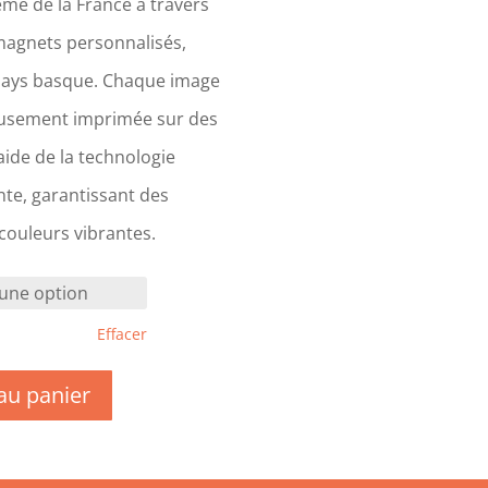
me de la France à travers
magnets personnalisés,
Pays basque. Chaque image
eusement imprimée sur des
ide de la technologie
te, garantissant des
 couleurs vibrantes.
Effacer
au panier