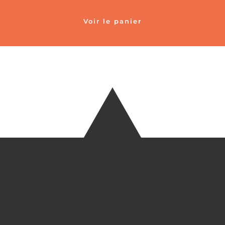
Voir le panier
TÉLÉ
+33 6 27
EM