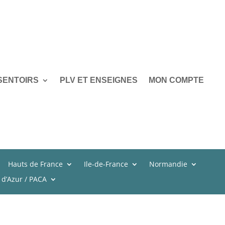
SENTOIRS
PLV ET ENSEIGNES
MON COMPTE
Hauts de France
Ile-de-France
Normandie
 d’Azur / PACA