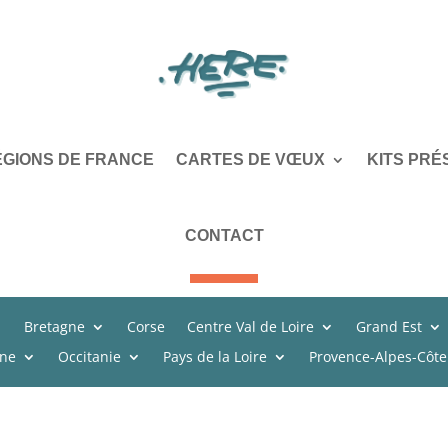
ÉGIONS DE FRANCE
CARTES DE VŒUX
KITS PRÉ
CONTACT
Bretagne
Corse
Centre Val de Loire
Grand Est
ine
Occitanie
Pays de la Loire
Provence-Alpes-Côte