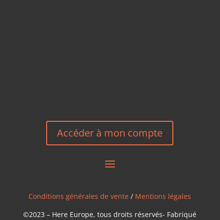
+33 6 27 23 58 46
EMAIL
HEREEUROPE@GMAIL.COM
NOUS CONTACTER
Accéder à mon compte
Conditions générales de vente
/
Mentions légales
©2023 – Here Europe, tous droits réservés- Fabriqué