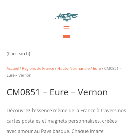
[fibosearch]
Accueil
/
Régions de France
/
Haute-Normandie
/
Eure
/ CM0851 –
Eure – Vernon
CM0851 – Eure – Vernon
Découvrez l’essence même de la France à travers nos
cartes postales et magnets personnalisés, créées
avec amour au Pays basque. Chaque image