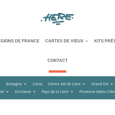
ÉGIONS DE FRANCE
CARTES DE VŒUX
KITS PRÉ
CONTACT
Bretagne
Corse
Centre Val de Loire
Grand Est
ine
Occitanie
Pays de la Loire
Provence-Alpes-Côte