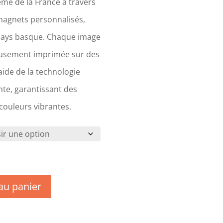
me de la France à travers
magnets personnalisés,
Pays basque. Chaque image
eusement imprimée sur des
ide de la technologie
te, garantissant des
 couleurs vibrantes.
au panier