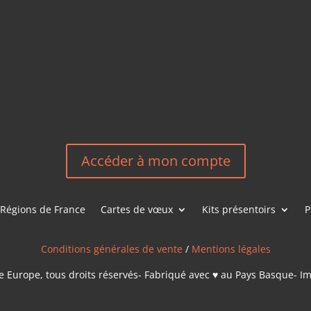
HEREEUROP
LES &
EN
NOUS CONT
Accéder à mon compte
Régions de France
Cartes de vœux
Kits présentoirs
P
Conditions générales de vente
/
Mentions légales
 Europe, tous droits réservés- Fabriqué avec ♥ au Pays Basque- I