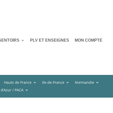
SENTOIRS
PLV ET ENSEIGNES
MON COMPTE
Hauts de France
Ile-de-France
Normandie
 d’Azur / PACA