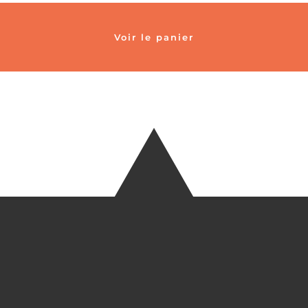
Voir le panier
TÉLÉ
+33 6 27
EM