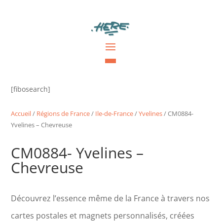
[fibosearch]
Accueil
/
Régions de France
/
Ile-de-France
/
Yvelines
/ CM0884-
Yvelines – Chevreuse
CM0884- Yvelines –
Chevreuse
Découvrez l’essence même de la France à travers nos
cartes postales et magnets personnalisés, créées