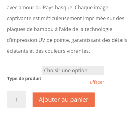
avec amour au Pays basque. Chaque image
captivante est méticuleusement imprimée sur des
plaques de bambou à l’aide de la technologie
d’impression UV de pointe, garantissant des détails
éclatants et des couleurs vibrantes.
Type de produit
Effacer
quantité
Ajouter au panier
de
CM0884-
Yvelines
-
Chevreuse