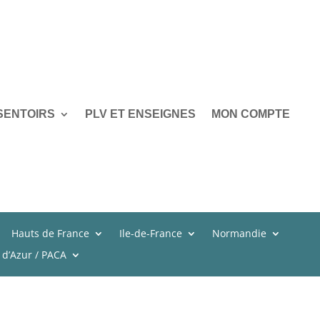
SENTOIRS
PLV ET ENSEIGNES
MON COMPTE
Hauts de France
Ile-de-France
Normandie
 d’Azur / PACA