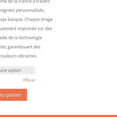
me de la France à travers
magnets personnalisés,
Pays basque. Chaque image
eusement imprimée sur des
ide de la technologie
te, garantissant des
 couleurs vibrantes.
Effacer
au panier