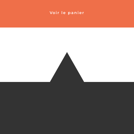
Voir le panier
TÉLÉ
+33 6 27
EM