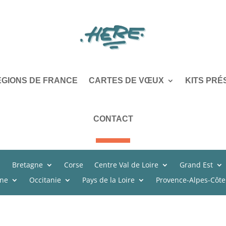
ÉGIONS DE FRANCE
CARTES DE VŒUX
KITS PRÉ
CONTACT
Bretagne
Corse
Centre Val de Loire
Grand Est
ine
Occitanie
Pays de la Loire
Provence-Alpes-Côte