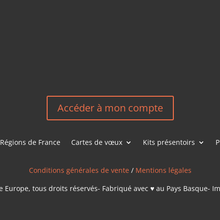
HEREEUROP
LES &
EN
NOUS CONT
Accéder à mon compte
Régions de France
Cartes de vœux
Kits présentoirs
P
Conditions générales de vente
/
Mentions légales
 Europe, tous droits réservés- Fabriqué avec ♥ au Pays Basque- I