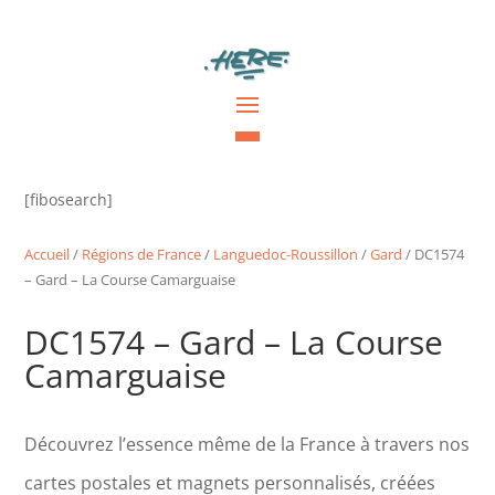
[fibosearch]
Accueil
/
Régions de France
/
Languedoc-Roussillon
/
Gard
/ DC1574
– Gard – La Course Camarguaise
DC1574 – Gard – La Course
Camarguaise
Découvrez l’essence même de la France à travers nos
cartes postales et magnets personnalisés, créées