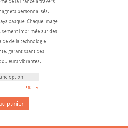
me de la France à travers
magnets personnalisés,
Pays basque. Chaque image
eusement imprimée sur des
ide de la technologie
te, garantissant des
 couleurs vibrantes.
Effacer
au panier