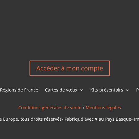
HEREEUROP
LES &
EN
NOUS CONT
Accéder à mon compte
Régions de France
Cartes de vœux
Kits présentoirs
P
Conditions générales de vente
/
Mentions légales
 Europe, tous droits réservés- Fabriqué avec ♥ au Pays Basque- I