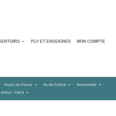
SENTOIRS
PLV ET ENSEIGNES
MON COMPTE
Hauts de France
Ile-de-France
Normandie
 d’Azur / PACA