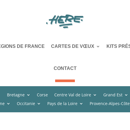
ÉGIONS DE FRANCE
CARTES DE VŒUX
KITS PRÉ
CONTACT
Bretagne
Corse
Centre Val de Loire
Grand Est
ine
Occitanie
Pays de la Loire
Provence-Alpes-Côte