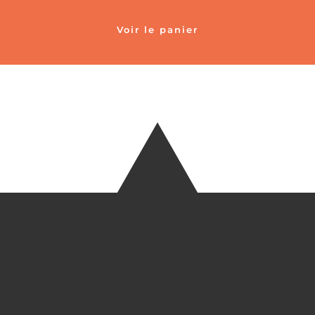
Voir le panier
TÉLÉ
+33 6 27
EM