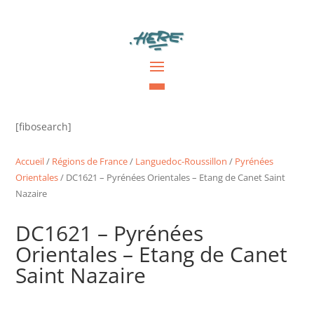
[fibosearch]
Accueil
/
Régions de France
/
Languedoc-Roussillon
/
Pyrénées
Orientales
/ DC1621 – Pyrénées Orientales – Etang de Canet Saint
Nazaire
DC1621 – Pyrénées
Orientales – Etang de Canet
Saint Nazaire