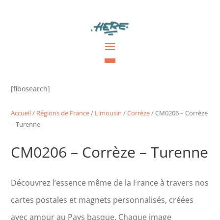
[fibosearch]
Accueil
/
Régions de France
/
Limousin
/
Corrèze
/ CM0206 – Corrèze
– Turenne
CM0206 – Corrèze – Turenne
Découvrez l’essence même de la France à travers nos
cartes postales et magnets personnalisés, créées
avec amour au Pays basque. Chaque image