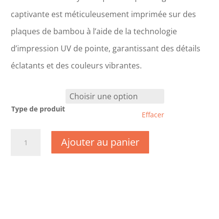
captivante est méticuleusement imprimée sur des
plaques de bambou à l’aide de la technologie
d’impression UV de pointe, garantissant des détails
éclatants et des couleurs vibrantes.
Type de produit
Effacer
quantité
Ajouter au panier
de
CM0206
-
Corrèze
-
Turenne